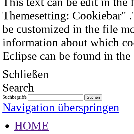
This text can be edit in the
Themesetting: Cookiebar" .T
be customized in the file m
information about which coo
Eclipse can be found in the
Schließen
Search
Suchbegriffe
Navigation überspringen
HOME