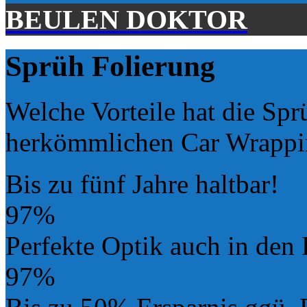
BEULEN DOKTOR
Sprüh Folierung
Welche Vorteile hat die Spr
herkömmlichen Car Wrappi
Bis zu fünf Jahre haltbar!
97%
Perfekte Optik auch in den
97%