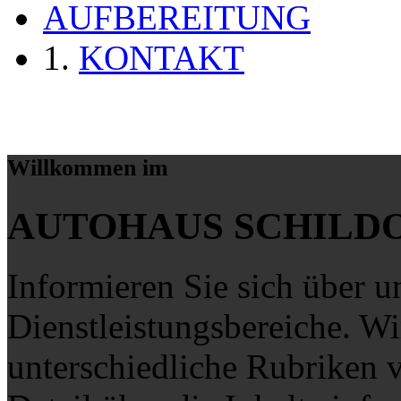
AUFBEREITUNG
KONTAKT
Willkommen im
AUTOHAUS SCHILD
Informieren Sie sich über u
Dienstleistungsbereiche. Wir
unterschiedliche Rubriken v