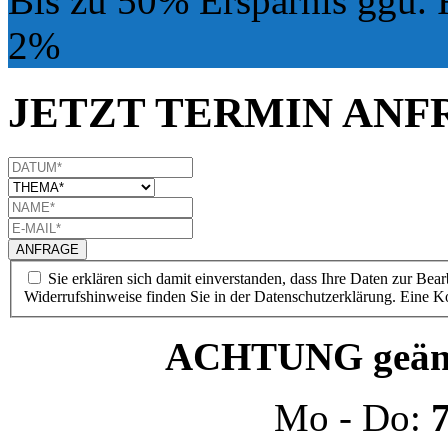
Bis zu 50% Ersparnis ggü. 
2%
JETZT TERMIN ANF
Sie erklären sich damit einverstanden, dass Ihre Daten zur Be
Widerrufshinweise finden Sie in der Datenschutzerklärung. Eine Ko
ACHTUNG geände
Mo - Do:
7