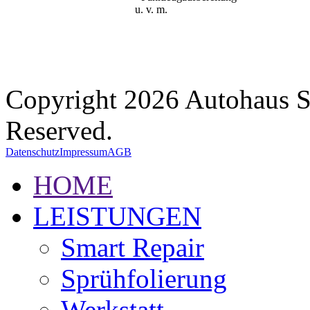
u. v. m.
Copyright 2026 Autohaus 
Reserved.
Datenschutz
Impressum
AGB
HOME
LEISTUNGEN
Smart Repair
Sprühfolierung
Werkstatt