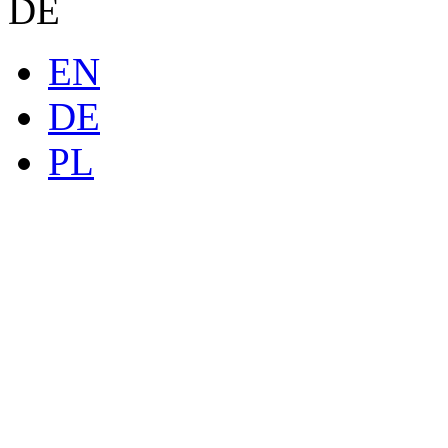
DE
EN
DE
PL