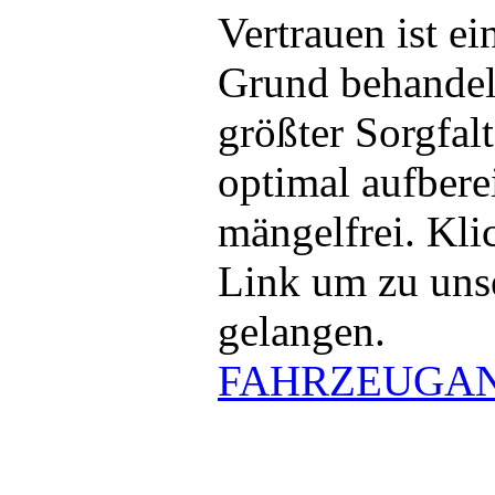
Vertrauen ist e
Grund behandeln
größter Sorgfalt
optimal aufbere
mängelfrei. Kli
Link um zu uns
gelangen.
FAHRZEUGA