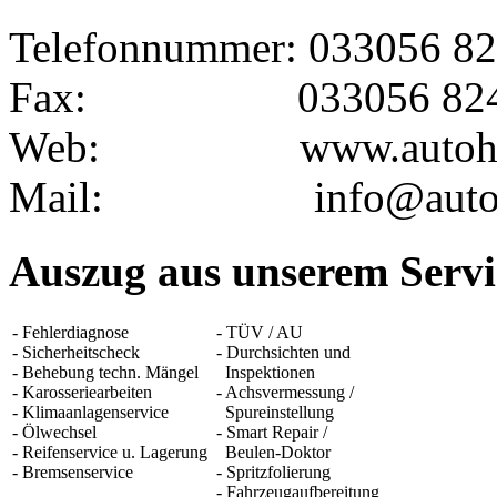
Telefonnummer: 033056 8
Fax: 033056 824
Web: www.autohaus-
Mail: info@autohaus
Auszug aus unserem Ser
- Fehlerdiagnose
- TÜV / AU
- Sicherheitscheck
- Durchsichten und
- Behebung techn. Mängel
Inspektionen
- Karosseriearbeiten
- Achsvermessung /
- Klimaanlagenservice
Spureinstellung
- Ölwechsel
- Smart Repair /
- Reifenservice u. Lagerung
Beulen-Doktor
- Bremsenservice
- Spritzfolierung
- Fahrzeugaufbereitung